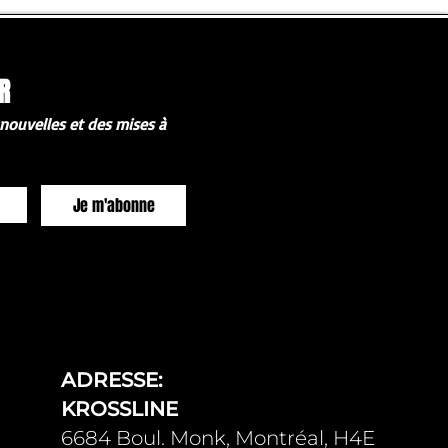
R
 nouvelles et des mises à 
Je m'abonne
ADRESSE:
KROSSLINE
6684 Boul. Monk, Montréal, H4E