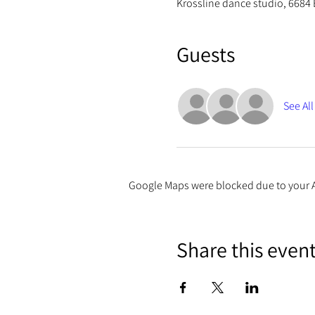
Krossline dance studio, 6684
Guests
See All
Google Maps were blocked due to your An
Share this even