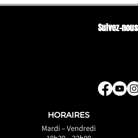
Suivez-nous
HORAIRES
Mardi – Vendredi
18h30 – 22h00