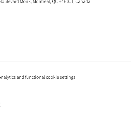
 Boulevard Monk, Montréal, QC H4E 3J1, Canada
alytics and functional cookie settings.
t