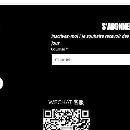
S'ABONNE
Inscrivez-moi ! Je souhaite recevoir des
jour
Courriel
*
WECHAT 客服