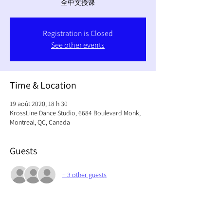
全中文授课
Registration is Closed
See other events
Time & Location
19 août 2020, 18 h 30
KrossLine Dance Studio, 6684 Boulevard Monk,
Montreal, QC, Canada
Guests
+ 3 other guests