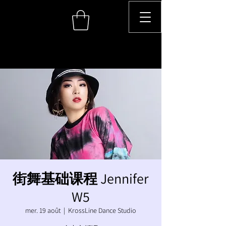
街舞基础课程 Jennifer
W5
mer. 19 août
  |  
KrossLine Dance Studio