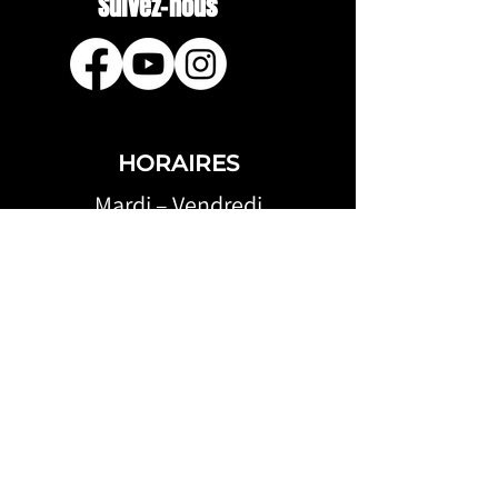
Suivez-nous
HORAIRES
Mardi – Vendredi
18h30 – 22h00
Samedi
10h00 – 18h30
Dimanche
9h30 – 18h00
ADRESSE:
KROSSLINE