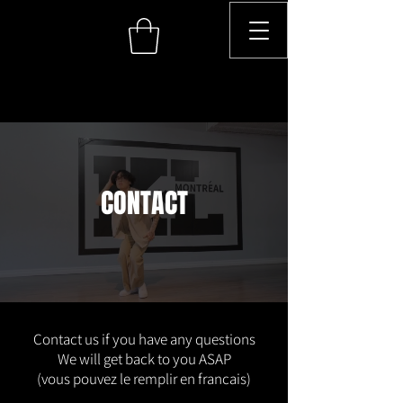
CONTACT
Contact us if you have any questions
We will get back to you ASAP
(vous pouvez le remplir en francais)